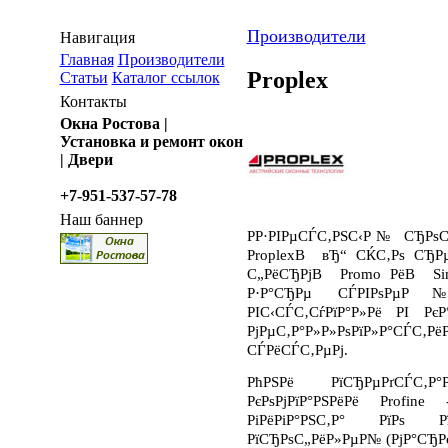
Производители
Навигация
Главная
Производители
Proplex
Статьи
Каталог ссылок
Контакты
Окна Ростова |
Установка и ремонт окон
| Двери
+7-951-537-57-78
Наш баннер
РР·РІРµСЃС‚РЅС‹Р№ СЂР
ProplexВ вЂ“ СЌС‚Рѕ СЂР
С„РёСЂРјВ Promo РёВ Simpl
Р·Р°СЂРµ СЃРІРѕРµР№
РІС‹СЃС‚СѓРїР°Р»Рё РІ Р
РјРµС‚Р°Р»Р»РѕРїР»Р°СЃ
СЃРёСЃС‚РµРј.
РћРЅРё РїСЂРµРґСЃС‚Р°
РєРѕРјРїР°РЅРёРё Profi
РіРёРіР°РЅС‚Р° РїРѕ Рї
РїСЂРѕС„РёР»РµР№ (РјР°СЂРєР